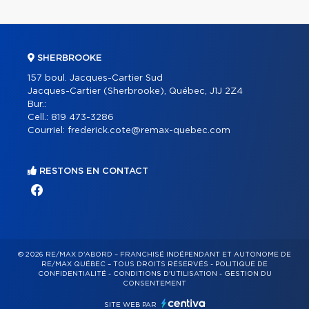
SHERBROOKE
157 boul. Jacques-Cartier Sud
Jacques-Cartier (Sherbrooke), Québec, J1J 2Z4
Bur.:
Cell.:
819 473-3286
Courriel:
frederick.cote@remax-quebec.com
RESTONS EN CONTACT
© 2026 RE/MAX D'ABORD – FRANCHISÉ INDÉPENDANT ET AUTONOME DE
RE/MAX QUÉBEC – TOUS DROITS RÉSERVÉS -
POLITIQUE DE
CONFIDENTIALITÉ
-
CONDITIONS D'UTILISATION
-
GESTION DU
CONSENTEMENT
SITE WEB PAR