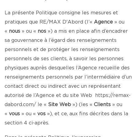
La présente Politique consigne les mesures et
pratiques que RE/MAX D'Abord (l’«
Agence
» ou
«
nous
» ou «
nos
») a mis en place afin d’encadrer
sa gouvernance à l’égard des renseignements
personnels et de protéger les renseignements
personnels de ses clients, à savoir les personnes
physiques auprès desquelles l’Agence recueille des
renseignements personnels par l’intermédiaire d’un
contact direct ou indirect avec un représentant
autorisé de l’Agence et du site Web
https://remax-
dabord.com/
le «
Site Web
») (les «
Clients
» ou
«
vous
» ou «
vos
»), et ce, aux fins décrites dans la
section 4 ci-après.