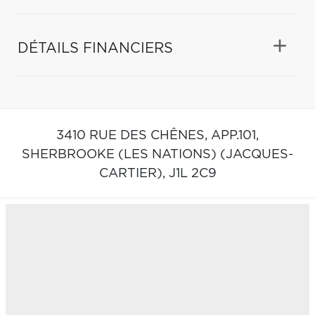
DÉTAILS FINANCIERS
3410 RUE DES CHÊNES, APP.101,
SHERBROOKE (LES NATIONS) (JACQUES-
CARTIER),
J1L 2C9