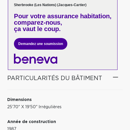
Sherbrooke (Les Nations) (Jacques-Cartier)
Pour votre
assurance habitation,
comparez-nous,
ça vaut le coup.
Demandez une soumission
PARTICULARITÉS DU BÂTIMENT
Dimensions
25'70" X 19'50" Irrégulières
Année de construction
1987