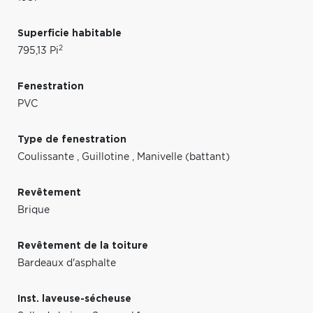
Superficie habitable
2
795,13 Pi
Fenestration
PVC
Type de fenestration
Coulissante
,
Guillotine
,
Manivelle (battant)
Revêtement
Brique
Revêtement de la toiture
Bardeaux d'asphalte
Inst. laveuse-sécheuse