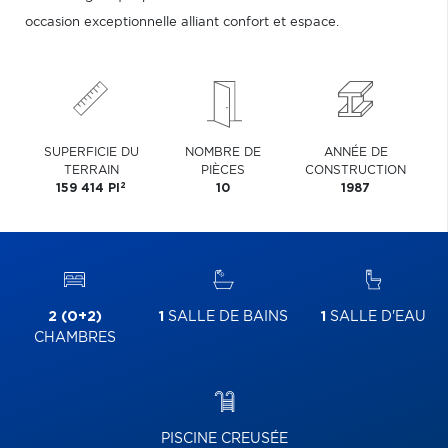
occasion exceptionnelle alliant confort et espace.
SUPERFICIE DU
NOMBRE DE
ANNÉE DE
TERRAIN
PIÈCES
CONSTRUCTION
2
159 414 PI
10
1987
2 (0+2)
1
SALLE DE BAINS
1
SALLE D'EAU
CHAMBRES
PISCINE CREUSÉE