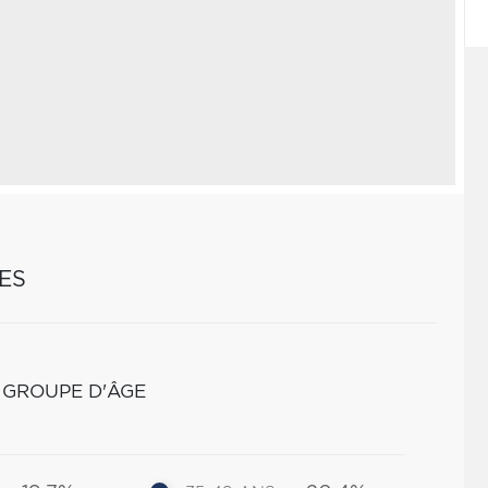
ES
 GROUPE D'ÂGE