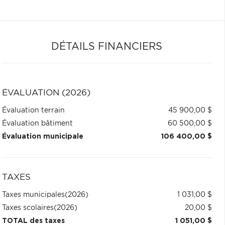
DÉTAILS FINANCIERS
ÉVALUATION (2026)
Évaluation terrain
45 900,00 $
Évaluation bâtiment
60 500,00 $
Évaluation municipale
106 400,00 $
TAXES
Taxes municipales
(2026)
1 031,00 $
Taxes scolaires
(2026)
20,00 $
TOTAL des taxes
1 051,00 $