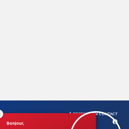
×
RESTONS EN CONTACT
Bonjour,