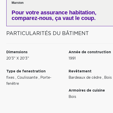
Marston
Pour votre
assurance habitation,
comparez-nous,
ça vaut le coup.
PARTICULARITÉS DU BÂTIMENT
Dimensions
Année de construction
20'3" X 20'3"
1991
Type de fenestration
Revêtement
fixes
,
Coulissante
,
Porte-
Bardeaux de cèdre
,
Bois
fenêtre
Armoires de cuisine
Bois