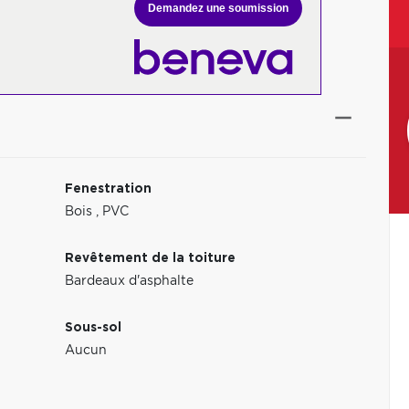
Demandez une soumission
Fenestration
Bois
,
PVC
Revêtement de la toiture
Bardeaux d'asphalte
Sous-sol
Aucun