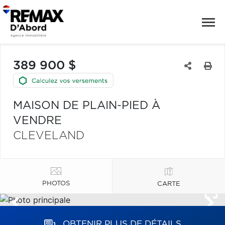
389 900 $
MAISON DE PLAIN-PIED À
VENDRE
CLEVELAND
PHOTOS
CARTE
OBTENIR PLUS DE DÉTAILS