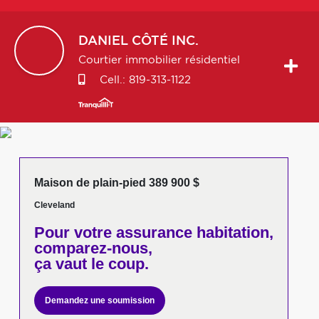
DANIEL
CÔTÉ INC.
Courtier immobilier résidentiel
Cell.:
819-313-1122
Maison de plain-pied 389 900 $
Cleveland
Pour votre
assurance habitation,
comparez-nous,
ça vaut le coup.
Demandez une soumission