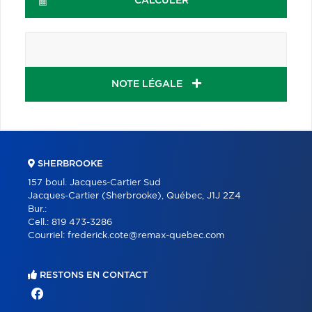
CALCULER
NOTE LÉGALE
SHERBROOKE
157 boul. Jacques-Cartier Sud
Jacques-Cartier (Sherbrooke), Québec, J1J 2Z4
Bur.:
Cell.:
819 473-3286
Courriel:
frederick.cote@remax-quebec.com
RESTONS EN CONTACT