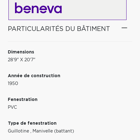
PARTICULARITÉS DU BÂTIMENT
Dimensions
28'9" X 20'7"
Année de construction
1950
Fenestration
PVC
Type de fenestration
Guillotine
,
Manivelle (battant)