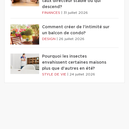
taux directeur stable ou qui
descend?
FINANCES
|
31 juillet 2026
Comment créer de l'intimité sur
un balcon de condo?
DESIGN
|
26 juillet 2026
Pourquoi les insectes
envahissent certaines maisons
plus que d'autres en été?
STYLE DE VIE
|
24 juillet 2026