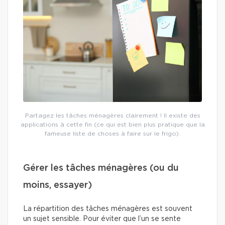
Partagez les tâches ménagères clairement ! Il existe des
applications à cette fin (ce qui est bien plus pratique que la
fameuse liste de choses à faire sur le frigo).
Gérer les tâches ménagères (ou du
moins, essayer)
La répartition des tâches ménagères est souvent
un sujet sensible. Pour éviter que l’un se sente