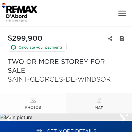
$299,900
TWO OR MORE STOREY FOR
SALE
SAINT-GEORGES-DE-WINDSOR
PHOTOS
MAP
GET MORE DETAILS