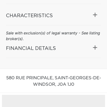
CHARACTERISTICS
Sale with exclusion(s) of legal warranty - See listing
broker(s).
FINANCIAL DETAILS
580 RUE PRINCIPALE,
SAINT-GEORGES-DE-
WINDSOR,
J0A 1J0