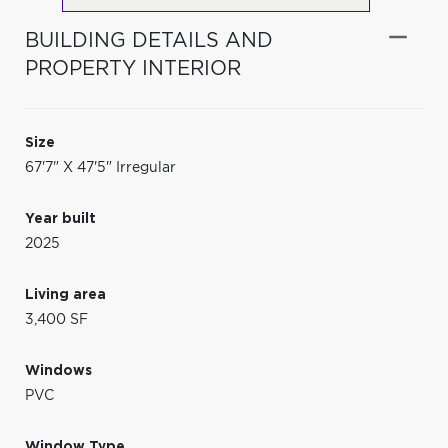
BUILDING DETAILS AND
PROPERTY INTERIOR
Size
67'7" X 47'5" Irregular
Year built
2025
Living area
3,400 SF
Windows
PVC
Window Type