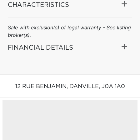
CHARACTERISTICS
Sale with exclusion(s) of legal warranty - See listing
broker(s).
FINANCIAL DETAILS
12 RUE BENJAMIN,
DANVILLE,
J0A 1A0